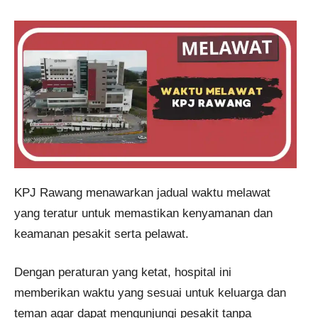
KPJ Rawang menawarkan jadual waktu melawat
yang teratur untuk memastikan kenyamanan dan
keamanan pesakit serta pelawat.
Dengan peraturan yang ketat, hospital ini
memberikan waktu yang sesuai untuk keluarga dan
teman agar dapat mengunjungi pesakit tanpa