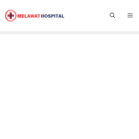
Skip
to
M
content