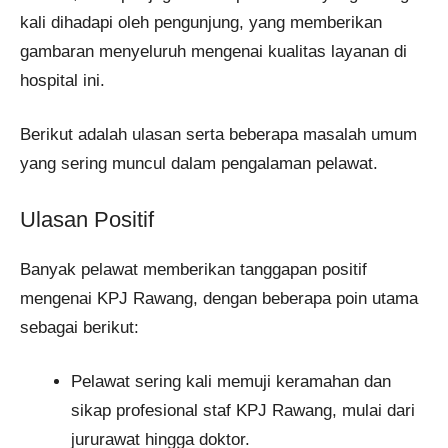
kali dihadapi oleh pengunjung, yang memberikan
gambaran menyeluruh mengenai kualitas layanan di
hospital ini.
Berikut adalah ulasan serta beberapa masalah umum
yang sering muncul dalam pengalaman pelawat.
Ulasan Positif
Banyak pelawat memberikan tanggapan positif
mengenai KPJ Rawang, dengan beberapa poin utama
sebagai berikut:
Pelawat sering kali memuji keramahan dan
sikap profesional staf KPJ Rawang, mulai dari
jururawat hingga doktor.