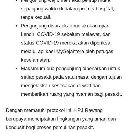
Pengunjung wajib memakai pelitup muka
sepanjang waktu di dalam premis hospital,
tanpa kecuali.
Pengunjung disarankan melakukan ujian
kendiri COVID-19 sebelum melawat, dan
status COVID-19 mereka akan diperiksa
melalui aplikasi MySejahtera oleh petugas
keselamatan.
Maksimum dua pengunjung dibenarkan untuk
setiap pesakit pada satu masa, dengan tujuan
mengelakkan kesesakan di wad dan
memberikan ruang yang nyaman bagi pesakit.
Dengan mematuhi protokol ini, KPJ Rawang
berupaya menciptakan lingkungan yang aman dan
kondusif bagi proses pemulihan pesakit.