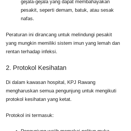
gejala-gejala yang dapat membahayakan
pesakit, seperti demam, batuk, atau sesak
nafas.
Peraturan ini dirancang untuk melindungi pesakit
yang mungkin memiliki sistem imun yang lemah dan
rentan terhadap infeksi.
2. Protokol Kesihatan
Di dalam kawasan hospital, KPJ Rawang
mengharuskan semua pengunjung untuk mengikuti
protokol kesihatan yang ketat.
Protokol ini termasuk: