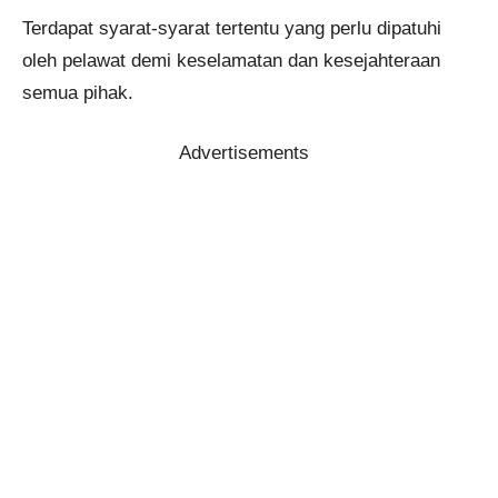
Terdapat syarat-syarat tertentu yang perlu dipatuhi
oleh pelawat demi keselamatan dan kesejahteraan
semua pihak.
Advertisements