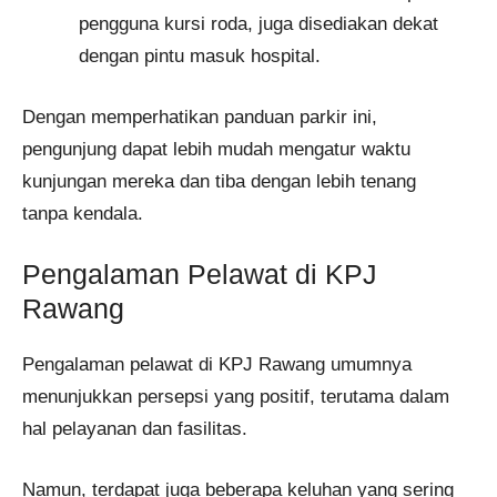
pengguna kursi roda, juga disediakan dekat
dengan pintu masuk hospital.
Dengan memperhatikan panduan parkir ini,
pengunjung dapat lebih mudah mengatur waktu
kunjungan mereka dan tiba dengan lebih tenang
tanpa kendala.
Pengalaman Pelawat di KPJ
Rawang
Pengalaman pelawat di KPJ Rawang umumnya
menunjukkan persepsi yang positif, terutama dalam
hal pelayanan dan fasilitas.
Namun, terdapat juga beberapa keluhan yang sering