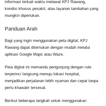
informasi terkait waktu melawat KPJ Rawang,
kondisi khusus pesakit, atau layanan tambahan yang
mungkin diperlukan.
Panduan Arah
Bagi yang ingin menggunakan peta digital, KPJ
Rawang dapat ditemukan dengan mudah melalui
aplikasi Google Maps atau Waze.
Peta digital ini memandu pengunjung dengan rute
terperinci langsung menuju lokasi hospital,
menjadikan perjalanan lebih nyaman dan cepat tanpa
perlu khawatir tersesat.
Berikut beberapa langkah untuk menggunakan