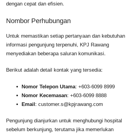
dengan cepat dan efisien.
Nombor Perhubungan
Untuk memastikan setiap pertanyaan dan kebutuhan
informasi pengunjung terpenuhi, KPJ Rawang
menyediakan beberapa saluran komunikasi.
Berikut adalah detail kontak yang tersedia:
Nomor Telepon Utama
: +603-6099 8999
Nomor Kecemasan
: +603-6099 8888
Email
:
customer.s@kpjrawang.com
Pengunjung dianjurkan untuk menghubungi hospital
sebelum berkunjung, terutama jika memerlukan