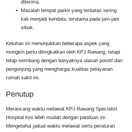
diterima.
Masalah tempat parkir yang terbatas sering
kali menjadi kendala, terutama pada jam-jam
sibuk.
Keluhan ini menunjukkan beberapa aspek yang
mungkin perlu ditingkatkan oleh KPJ Rawang, tetapi
tetap seimbang dengan banyaknya ulasan positif dari
pengunjung yang menghargai kualitas pelayanan
rumah sakit ini.
Penutup
Merancang waktu melawat KPJ Rawang Specialist
Hospital kini lebih mudah dengan panduan ini.
Mengetahui jadual waktu melawat serta peraturan