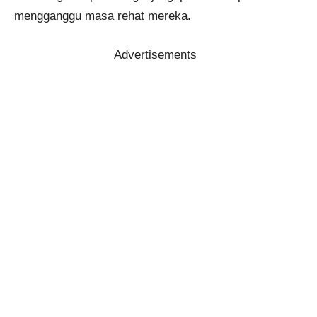
mengganggu masa rehat mereka.
Advertisements