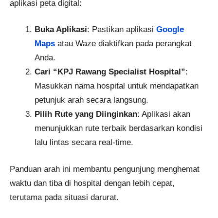
aplikasi peta digital:
Buka Aplikasi
: Pastikan aplikasi
Google
Maps
atau Waze diaktifkan pada perangkat
Anda.
Cari “KPJ Rawang Specialist Hospital”
:
Masukkan nama hospital untuk mendapatkan
petunjuk arah secara langsung.
Pilih Rute yang Diinginkan
: Aplikasi akan
menunjukkan rute terbaik berdasarkan kondisi
lalu lintas secara real-time.
Panduan arah ini membantu pengunjung menghemat
waktu dan tiba di hospital dengan lebih cepat,
terutama pada situasi darurat.