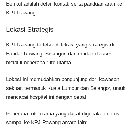
Berikut adalah detail kontak serta panduan arah ke
KPJ Rawang.
Lokasi Strategis
KPJ Rawang terletak di lokasi yang strategis di
Bandar Rawang, Selangor, dan mudah diakses
melalui beberapa rute utama.
Lokasi ini memudahkan pengunjung dari kawasan
sekitar, termasuk Kuala Lumpur dan Selangor, untuk
mencapai hospital ini dengan cepat.
Beberapa rute utama yang dapat digunakan untuk
sampai ke KPJ Rawang antara lain: