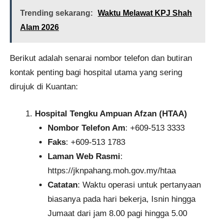
Trending sekarang:
Waktu Melawat KPJ Shah
Alam 2026
Berikut adalah senarai nombor telefon dan butiran
kontak penting bagi hospital utama yang sering
dirujuk di Kuantan:
Hospital Tengku Ampuan Afzan (HTAA)
Nombor Telefon Am
: +609-513 3333
Faks
: +609-513 1783
Laman Web Rasmi
:
https://jknpahang.moh.gov.my/htaa
Catatan
: Waktu operasi untuk pertanyaan
biasanya pada hari bekerja, Isnin hingga
Jumaat dari jam 8.00 pagi hingga 5.00