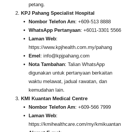
petang.
KPJ Pahang Specialist Hospital
Nombor Telefon Am
: +609-513 8888
WhatsApp Pertanyaan
: +6011-3301 5566
Laman Web
:
https://www.kpjhealth.com.my/pahang
Emel
:
info@kpjpahang.com
Nota Tambahan
: Talian WhatsApp
digunakan untuk pertanyaan berkaitan
waktu melawat, jadual rawatan, dan
kemudahan lain.
KMI Kuantan Medical Centre
Nombor Telefon Am
: +609-566 7999
Laman Web
:
https://kmihealthcare.com/my/kmikuantan