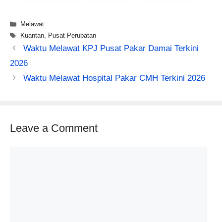
Categories
Melawat
Tags
Kuantan
,
Pusat Perubatan
Waktu Melawat KPJ Pusat Pakar Damai Terkini
2026
Waktu Melawat Hospital Pakar CMH Terkini 2026
Leave a Comment
Comment