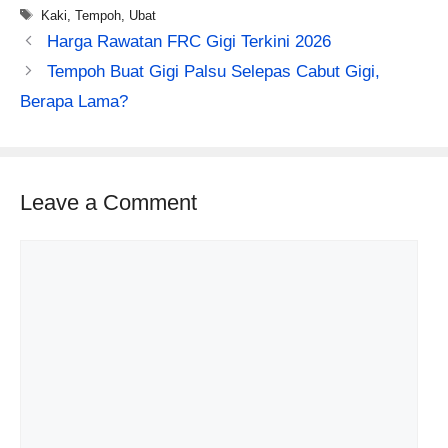
Tags
Kaki
,
Tempoh
,
Ubat
Harga Rawatan FRC Gigi Terkini 2026
Tempoh Buat Gigi Palsu Selepas Cabut Gigi,
Berapa Lama?
Leave a Comment
Comment