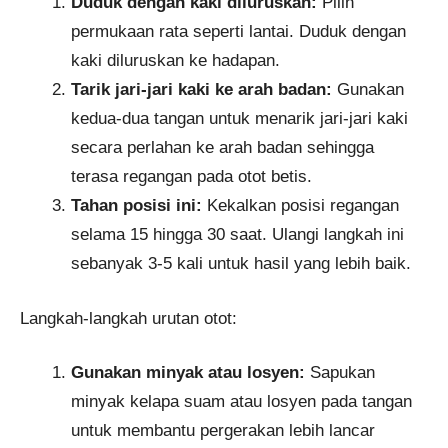
Duduk dengan kaki diluruskan:
Pilih
permukaan rata seperti lantai. Duduk dengan
kaki diluruskan ke hadapan.
Tarik jari-jari kaki ke arah badan:
Gunakan
kedua-dua tangan untuk menarik jari-jari kaki
secara perlahan ke arah badan sehingga
terasa regangan pada otot betis.
Tahan posisi ini:
Kekalkan posisi regangan
selama 15 hingga 30 saat. Ulangi langkah ini
sebanyak 3-5 kali untuk hasil yang lebih baik.
Langkah-langkah urutan otot:
Gunakan minyak atau losyen:
Sapukan
minyak kelapa suam atau losyen pada tangan
untuk membantu pergerakan lebih lancar