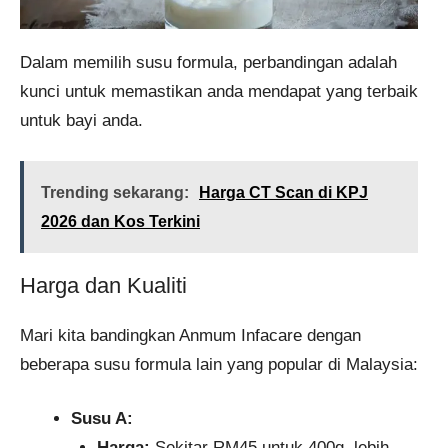
Dalam memilih susu formula, perbandingan adalah
kunci untuk memastikan anda mendapat yang terbaik
untuk bayi anda.
Trending sekarang:
Harga CT Scan di KPJ
2026 dan Kos Terkini
Harga dan Kualiti
Mari kita bandingkan Anmum Infacare dengan
beberapa susu formula lain yang popular di Malaysia:
Susu A:
Harga:
Sekitar RM45 untuk 400g, lebih