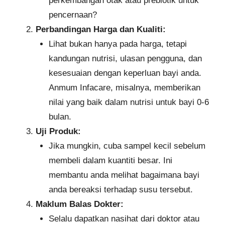
perkembangan otak atau prebiotik untuk
pencernaan?
Perbandingan Harga dan Kualiti:
Lihat bukan hanya pada harga, tetapi
kandungan nutrisi, ulasan pengguna, dan
kesesuaian dengan keperluan bayi anda.
Anmum Infacare, misalnya, memberikan
nilai yang baik dalam nutrisi untuk bayi 0-6
bulan.
Uji Produk:
Jika mungkin, cuba sampel kecil sebelum
membeli dalam kuantiti besar. Ini
membantu anda melihat bagaimana bayi
anda bereaksi terhadap susu tersebut.
Maklum Balas Dokter:
Selalu dapatkan nasihat dari doktor atau