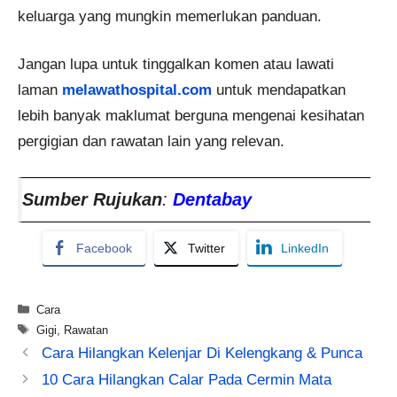
keluarga yang mungkin memerlukan panduan.
Jangan lupa untuk tinggalkan komen atau lawati
laman
melawathospital.com
untuk mendapatkan
lebih banyak maklumat berguna mengenai kesihatan
pergigian dan rawatan lain yang relevan.
Sumber Rujukan
:
Dentabay
Facebook
Twitter
LinkedIn
Categories
Cara
Tags
Gigi
,
Rawatan
Cara Hilangkan Kelenjar Di Kelengkang & Punca
10 Cara Hilangkan Calar Pada Cermin Mata