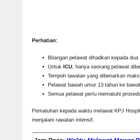
Perhatian:
Bilangan pelawat dihadkan kepada dua 
Untuk
ICU
, hanya seorang pelawat di
Tempoh lawatan yang dibenarkan maksi
Pelawat bawah umur 13 tahun ke bawah
Semua pelawat perlu mematuhi prosed
Pematuhan kepada waktu melawat KPJ Hospital
menjalani rawatan intensif.