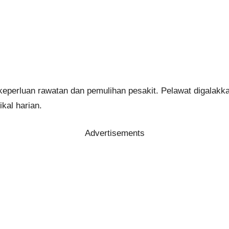
n keperluan rawatan dan pemulihan pesakit. Pelawat digala
ikal harian.
Advertisements