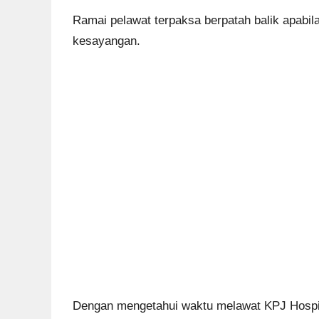
Ramai pelawat terpaksa berpatah balik apabil
kesayangan.
Dengan mengetahui waktu melawat KPJ Hospita