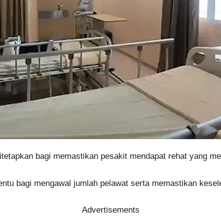
itetapkan bagi memastikan pesakit mendapat rehat yang me
rtentu bagi mengawal jumlah pelawat serta memastikan kes
Advertisements