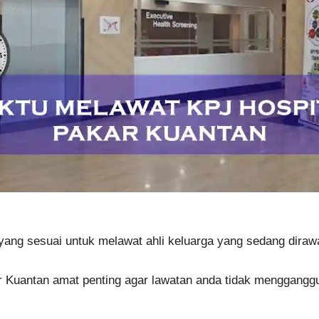
yang sesuai untuk melawat ahli keluarga yang sedang diraw
uantan amat penting agar lawatan anda tidak mengganggu r