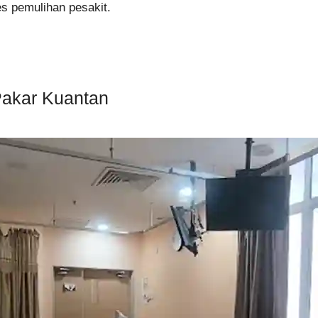
s pemulihan pesakit.
Pakar Kuantan