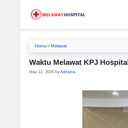
Skip
to
content
Home
»
Melawat
Waktu Melawat KPJ Hospital
May 12, 2025
by
Adiratna