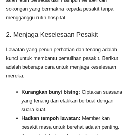
akan lebih bersedia dan mampu memberikan
sokongan yang bermakna kepada pesakit tanpa
mengganggu rutin hospital.
2. Menjaga Keselesaan Pesakit
Lawatan yang penuh perhatian dan tenang adalah
kunci untuk membantu pemulihan pesakit. Berikut
adalah beberapa cara untuk menjaga keselesaan
mereka:
Kurangkan bunyi bising:
Ciptakan suasana
yang tenang dan elakkan berbual dengan
suara kuat.
Hadkan tempoh lawatan:
Memberikan
pesakit masa untuk berehat adalah penting.