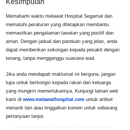
Kesimpulan
Memahami waktu melawat Hospital Segamat dan
mematuhi peraturan yang ditetapkan membantu
memastikan pengalaman lawatan yang positif dan
aman. Dengan jadual dan panduan yang jelas, anda
dapat memberikan sokongan kepada pesakit dengan
tenang, tanpa mengganggu suasana wad.
Jika anda mendapati maklumat ini berguna, jangan
lupa untuk berkongsi kepada rakan dan keluarga
yang mungkin memerlukannya. Kunjungi laman web
kami di
www.melawathospital.com
untuk artikel
menarik lain atau tinggalkan komen untuk sebarang
pertanyaan lanjut.