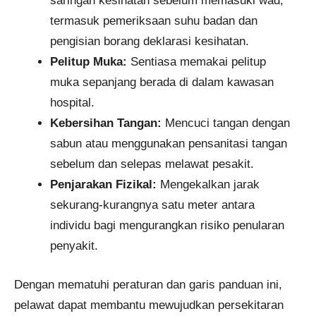
saringan kesihatan sebelum memasuki wad,
termasuk pemeriksaan suhu badan dan
pengisian borang deklarasi kesihatan.
Pelitup Muka:
Sentiasa memakai pelitup
muka sepanjang berada di dalam kawasan
hospital.
Kebersihan Tangan:
Mencuci tangan dengan
sabun atau menggunakan pensanitasi tangan
sebelum dan selepas melawat pesakit.
Penjarakan Fizikal:
Mengekalkan jarak
sekurang-kurangnya satu meter antara
individu bagi mengurangkan risiko penularan
penyakit.
Dengan mematuhi peraturan dan garis panduan ini,
pelawat dapat membantu mewujudkan persekitaran