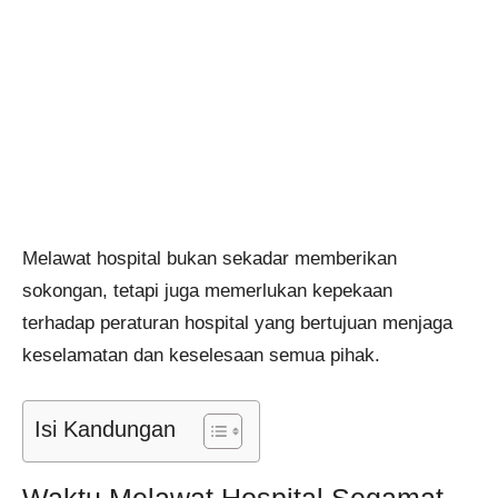
Melawat hospital bukan sekadar memberikan
sokongan, tetapi juga memerlukan kepekaan
terhadap peraturan hospital yang bertujuan menjaga
keselamatan dan keselesaan semua pihak.
Isi Kandungan
Waktu Melawat Hospital Segamat