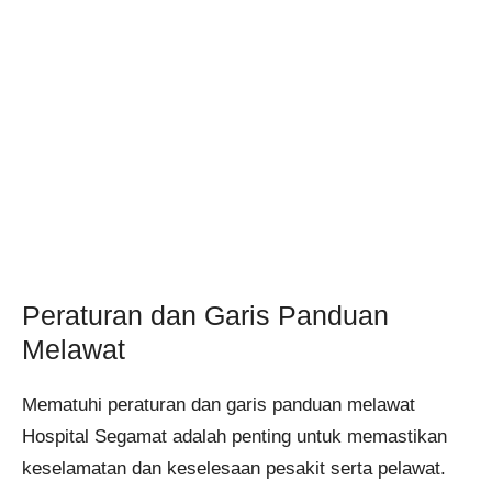
Peraturan dan Garis Panduan
Melawat
Mematuhi peraturan dan garis panduan melawat
Hospital Segamat adalah penting untuk memastikan
keselamatan dan keselesaan pesakit serta pelawat.