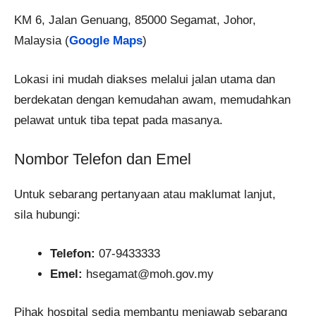
KM 6, Jalan Genuang, 85000 Segamat, Johor,
Malaysia (
Google Maps
)
Lokasi ini mudah diakses melalui jalan utama dan
berdekatan dengan kemudahan awam, memudahkan
pelawat untuk tiba tepat pada masanya.
Nombor Telefon dan Emel
Untuk sebarang pertanyaan atau maklumat lanjut,
sila hubungi:
Telefon:
07-9433333
Emel:
hsegamat@moh.gov.my
Pihak hospital sedia membantu menjawab sebarang