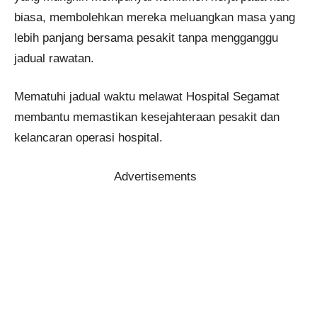
biasa, membolehkan mereka meluangkan masa yang
lebih panjang bersama pesakit tanpa mengganggu
jadual rawatan.
Mematuhi jadual waktu melawat Hospital Segamat
membantu memastikan kesejahteraan pesakit dan
kelancaran operasi hospital.
Advertisements