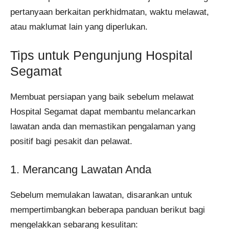
pertanyaan berkaitan perkhidmatan, waktu melawat,
atau maklumat lain yang diperlukan.
Tips untuk Pengunjung Hospital
Segamat
Membuat persiapan yang baik sebelum melawat
Hospital Segamat dapat membantu melancarkan
lawatan anda dan memastikan pengalaman yang
positif bagi pesakit dan pelawat.
1. Merancang Lawatan Anda
Sebelum memulakan lawatan, disarankan untuk
mempertimbangkan beberapa panduan berikut bagi
mengelakkan sebarang kesulitan: