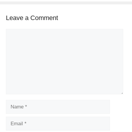
Leave a Comment
Comment
Name
Email