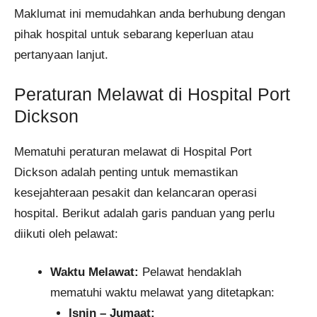
Maklumat ini memudahkan anda berhubung dengan
pihak hospital untuk sebarang keperluan atau
pertanyaan lanjut.
Peraturan Melawat di Hospital Port
Dickson
Mematuhi peraturan melawat di Hospital Port
Dickson adalah penting untuk memastikan
kesejahteraan pesakit dan kelancaran operasi
hospital. Berikut adalah garis panduan yang perlu
diikuti oleh pelawat:
Waktu Melawat:
Pelawat hendaklah
mematuhi waktu melawat yang ditetapkan:
Isnin – Jumaat: