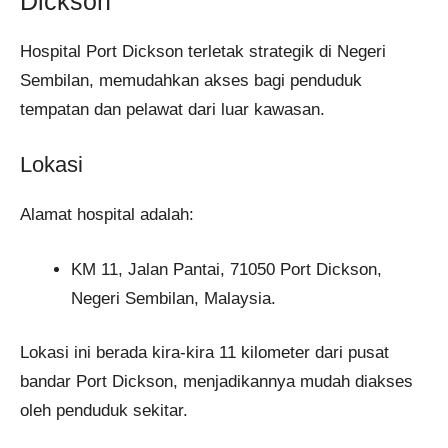
Dickson
Hospital Port Dickson terletak strategik di Negeri
Sembilan, memudahkan akses bagi penduduk
tempatan dan pelawat dari luar kawasan.
Lokasi
Alamat hospital adalah:
KM 11, Jalan Pantai, 71050 Port Dickson,
Negeri Sembilan, Malaysia.
Lokasi ini berada kira-kira 11 kilometer dari pusat
bandar Port Dickson, menjadikannya mudah diakses
oleh penduduk sekitar.