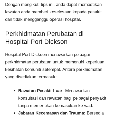
Dengan mengikuti tips ini, anda dapat memastikan
lawatan anda memberi keselesaan kepada pesakit
dan tidak mengganggu operasi hospital.
Perkhidmatan Perubatan di
Hospital Port Dickson
Hospital Port Dickson menawarkan pelbagai
perkhidmatan perubatan untuk memenuhi keperluan
kesihatan komuniti setempat. Antara perkhidmatan
yang disediakan termasuk:
Rawatan Pesakit Luar:
Menawarkan
konsultasi dan rawatan bagi pelbagai penyakit
tanpa memerlukan kemasukan ke wad.
Jabatan Kecemasan dan Trauma:
Bersedia