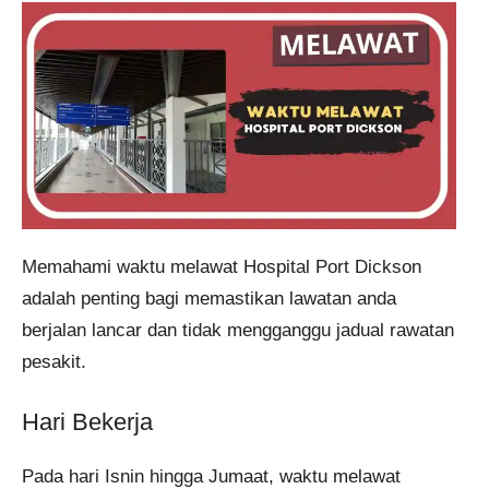
Memahami waktu melawat Hospital Port Dickson
adalah penting bagi memastikan lawatan anda
berjalan lancar dan tidak mengganggu jadual rawatan
pesakit.
Hari Bekerja
Pada hari Isnin hingga Jumaat, waktu melawat