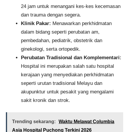
24 jam untuk menangani kes-kes kecemasan
dan trauma dengan segera.
Klinik Pakar:
Menawarkan perkhidmatan
dalam bidang seperti perubatan am,
pembedahan, pediatrik, obstetrik dan
ginekologi, serta ortopedik.
Perubatan Tradisional dan Komplementari:
Hospital ini merupakan salah satu hospital
kerajaan yang menyediakan perkhidmatan
seperti urutan tradisional Melayu dan
akupunktur untuk pesakit yang mengalami
sakit kronik dan strok.
Trending sekarang:
Waktu Melawat Columbia
Asia Hospital Puchong Terkini 2026