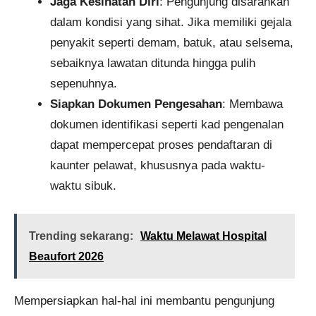
Jaga Kesihatan Diri
: Pengunjung disarankan
dalam kondisi yang sihat. Jika memiliki gejala
penyakit seperti demam, batuk, atau selsema,
sebaiknya lawatan ditunda hingga pulih
sepenuhnya.
Siapkan Dokumen Pengesahan
: Membawa
dokumen identifikasi seperti kad pengenalan
dapat mempercepat proses pendaftaran di
kaunter pelawat, khususnya pada waktu-
waktu sibuk.
Trending sekarang:
Waktu Melawat Hospital
Beaufort 2026
Mempersiapkan hal-hal ini membantu pengunjung