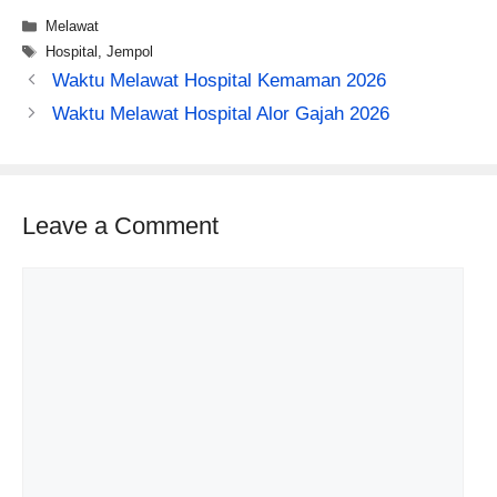
Categories
Melawat
Tags
Hospital
,
Jempol
Waktu Melawat Hospital Kemaman 2026
Waktu Melawat Hospital Alor Gajah 2026
Leave a Comment
Comment