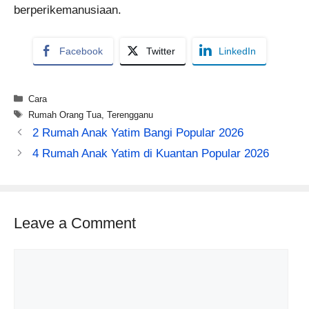
berperikemanusiaan.
Facebook
Twitter
LinkedIn
Categories
Cara
Tags
Rumah Orang Tua
,
Terengganu
2 Rumah Anak Yatim Bangi Popular 2026
4 Rumah Anak Yatim di Kuantan Popular 2026
Leave a Comment
Comment