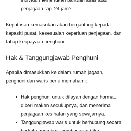
individu memerlukan bantuan asas atau
penjagaan rapi 24 jam?
Keputusan kemasukan akan bergantung kepada
kapasiti pusat, kesesuaian keperluan penjagaan, dan
tahap keupayaan penghuni.
Hak & Tanggungjawab Penghuni
Apabila dimasukkan ke dalam rumah jagaan,
penghuni dan waris perlu memahami:
Hak penghuni untuk dilayan dengan hormat,
diberi makan secukupnya, dan menerima
penjagaan kesihatan yang sewajarnya.
Tanggungjawab waris untuk berhubung secara
berkala, membuat pembayaran (jika