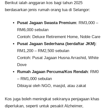
Berikut ialah anggaran kos bagi tahun 2025
berdasarkan jenis rumah orang tua di Selangor:
Pusat Jagaan Swasta Premium
: RM3,000 –
RM6,000 sebulan
Contoh: Deluxe Retirement Home, Noble Care
Pusat Jagaan Sederhana (berdaftar JKM)
:
RM1,200 – RM2,500 sebulan
Contoh: Pusat Jagaan Husna Arrashid, White
Dove
Rumah Jagaan Percuma/Kos Rendah
: RM0
– RM1,000 sebulan
Dibiayai oleh NGO, masjid, atau zakat
Kos juga boleh meningkat sekiranya penjagaan khas
diperlukan, seperti untuk pesakit Alzheimer,