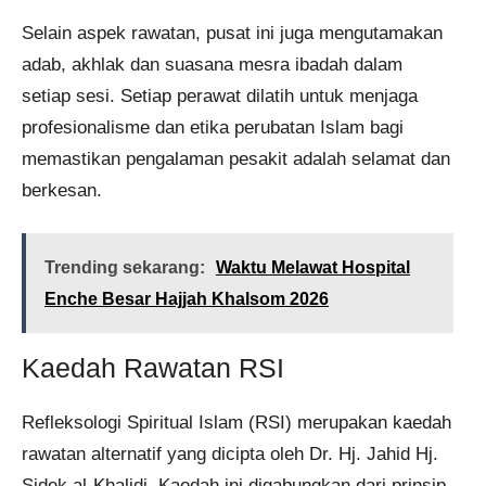
Selain aspek rawatan, pusat ini juga mengutamakan
adab, akhlak dan suasana mesra ibadah dalam
setiap sesi. Setiap perawat dilatih untuk menjaga
profesionalisme dan etika perubatan Islam bagi
memastikan pengalaman pesakit adalah selamat dan
berkesan.
Trending sekarang:
Waktu Melawat Hospital
Enche Besar Hajjah Khalsom 2026
Kaedah Rawatan RSI
Refleksologi Spiritual Islam (RSI) merupakan kaedah
rawatan alternatif yang dicipta oleh Dr. Hj. Jahid Hj.
Sidek al-Khalidi. Kaedah ini digabungkan dari prinsip