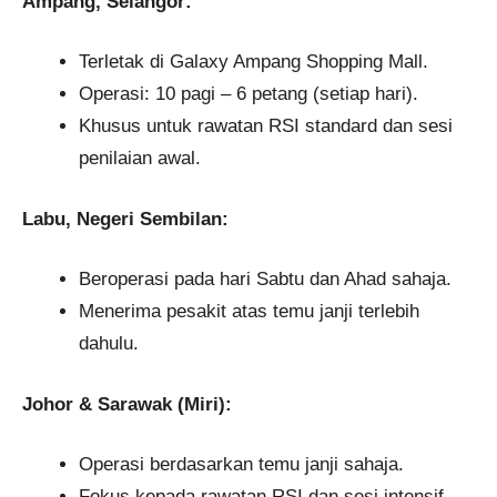
Ampang, Selangor:
Terletak di Galaxy Ampang Shopping Mall.
Operasi: 10 pagi – 6 petang (setiap hari).
Khusus untuk rawatan RSI standard dan sesi
penilaian awal.
Labu, Negeri Sembilan:
Beroperasi pada hari Sabtu dan Ahad sahaja.
Menerima pesakit atas temu janji terlebih
dahulu.
Johor & Sarawak (Miri):
Operasi berdasarkan temu janji sahaja.
Fokus kepada rawatan RSI dan sesi intensif