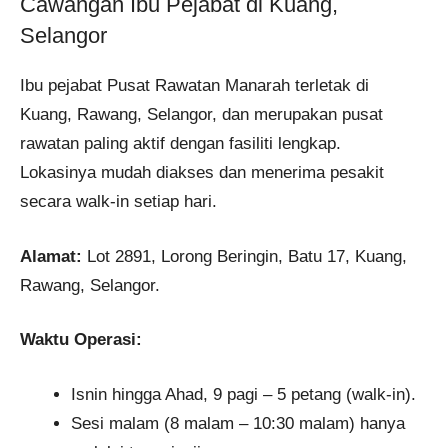
Cawangan Ibu Pejabat di Kuang,
Selangor
Ibu pejabat Pusat Rawatan Manarah terletak di
Kuang, Rawang, Selangor, dan merupakan pusat
rawatan paling aktif dengan fasiliti lengkap.
Lokasinya mudah diakses dan menerima pesakit
secara walk-in setiap hari.
Alamat:
Lot 2891, Lorong Beringin, Batu 17, Kuang,
Rawang, Selangor.
Waktu Operasi:
Isnin hingga Ahad, 9 pagi – 5 petang (walk-in).
Sesi malam (8 malam – 10:30 malam) hanya