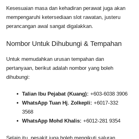
Kesesuaian masa dan kehadiran perawat juga akan
mempengaruhi ketersediaan slot rawatan, justeru
perancangan awal sangat digalakkan.
Nombor Untuk Dihubungi & Tempahan
Untuk memudahkan urusan tempahan dan
pertanyaan, berikut adalah nombor yang boleh
dihubungi:
Talian Ibu Pejabat (Kuang):
+603-6038 3906
WhatsApp Tuan Hj. Zolkepli:
+6017-332
3568
WhatsApp Mohd Khalis:
+6012-281 9354
Selain itu, pesakit juga boleh mengikuti saluran