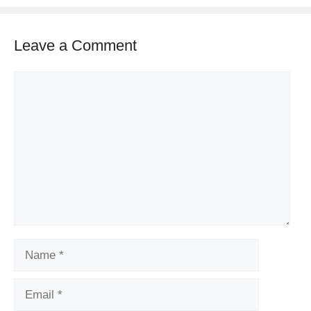
Leave a Comment
Comment
Name
Email