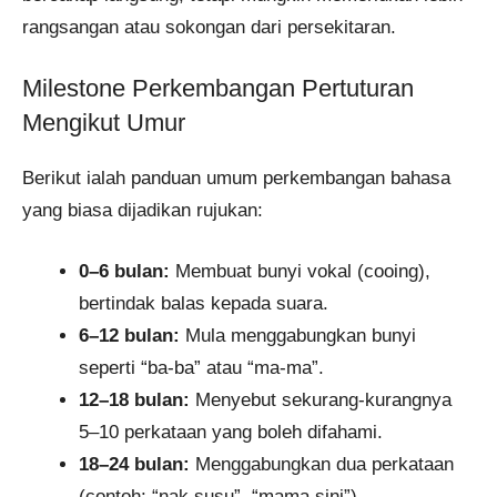
rangsangan atau sokongan dari persekitaran.
Milestone Perkembangan Pertuturan
Mengikut Umur
Berikut ialah panduan umum perkembangan bahasa
yang biasa dijadikan rujukan:
0–6 bulan:
Membuat bunyi vokal (cooing),
bertindak balas kepada suara.
6–12 bulan:
Mula menggabungkan bunyi
seperti “ba-ba” atau “ma-ma”.
12–18 bulan:
Menyebut sekurang-kurangnya
5–10 perkataan yang boleh difahami.
18–24 bulan:
Menggabungkan dua perkataan
(contoh: “nak susu”, “mama sini”).