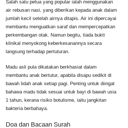
Salah satu petua yang popular ialah menggunakan
air rebusan nasi, yang diberikan kepada anak dalam
jumlah kecil setelah airnya ditapis. Air ini dipercayai
membantu menguatkan saraf dan mempercepatkan
perkembangan otak. Namun begitu, tiada bukti
klinikal menyokong keberkesanannya secara
langsung terhadap pertuturan.
Madu asli pula dikatakan berkhasiat dalam
membantu anak bertutur, apabila disapu sedikit di
bawah lidah anak setiap pagi. Penting untuk diingat
bahawa madu tidak sesuai untuk bayi di bawah usia
1 tahun, kerana risiko botulisme, iaitu jangkitan
bakteria berbahaya.
Doa dan Bacaan Surah