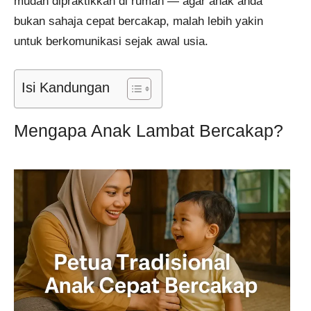
mudah dipraktikkan di rumah — agar anak anda
bukan sahaja cepat bercakap, malah lebih yakin
untuk berkomunikasi sejak awal usia.
Isi Kandungan
Mengapa Anak Lambat Bercakap?