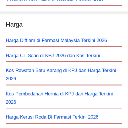
Harga
Harga Difflam di Farmasi Malaysia Terkini 2026
Harga CT Scan di KPJ 2026 dan Kos Terkini
Kos Rawatan Batu Karang di KPJ dan Harga Terkini
2026
Kos Pembedahan Hernia di KPJ dan Harga Terkini
2026
Harga Kerusi Roda Di Farmasi Terkini 2026