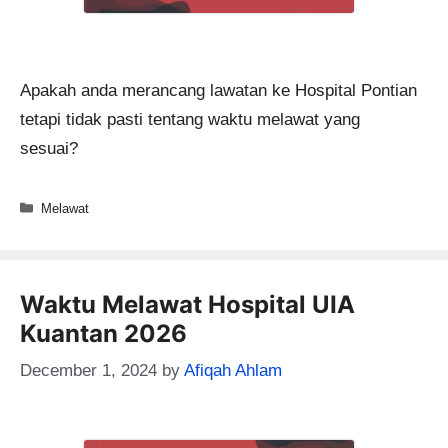
Apakah anda merancang lawatan ke Hospital Pontian
tetapi tidak pasti tentang waktu melawat yang
sesuai?
Categories
Melawat
Waktu Melawat Hospital UIA
Kuantan 2026
December 1, 2024
by
Afiqah Ahlam