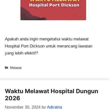
Apakah anda ingin mengetahui waktu melawat
Hospital Port Dickson untuk merancang lawatan
yang lebih efektif?
Categories
Melawat
Waktu Melawat Hospital Dungun
2026
November 30, 2024
by
Adiratna