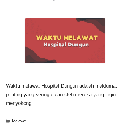
Waktu melawat Hospital Dungun adalah maklumat
penting yang sering dicari oleh mereka yang ingin
menyokong
Categories
Melawat