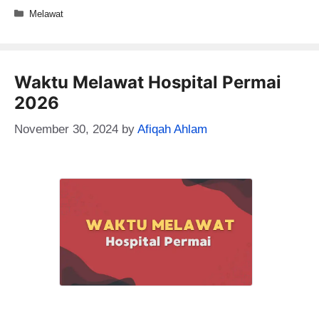
Categories
Melawat
Waktu Melawat Hospital Permai
2026
November 30, 2024
by
Afiqah Ahlam