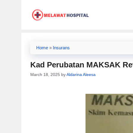
Skip
to
content
Home
»
Insurans
Kad Perubatan MAKSAK Re
March 18, 2025
by
Aldarina Aleesa