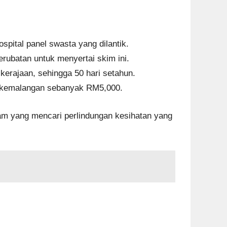
pital panel swasta yang dilantik.
erubatan untuk menyertai skim ini.
erajaan, sehingga 50 hari setahun.
t kemalangan sebanyak RM5,000.
am yang mencari perlindungan kesihatan yang