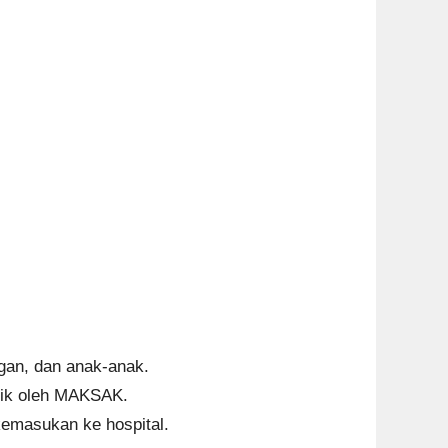
ngan, dan anak-anak.
ntik oleh MAKSAK.
 kemasukan ke hospital.