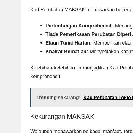
Kad Perubatan MAKSAK menawarkan beberapa 
Perlindungan Komprehensif:
Menanggu
Tiada Pemeriksaan Perubatan Diperl
Elaun Tunai Harian:
Memberikan elaun 
Khairat Kematian:
Menyediakan khaira
Kelebihan-kelebihan ini menjadikan Kad Peru
komprehensif.
Trending sekarang:
Kad Perubatan Tokio 
Kekurangan MAKSAK
Walaupun menawarkan pelbagai manfaat, terd