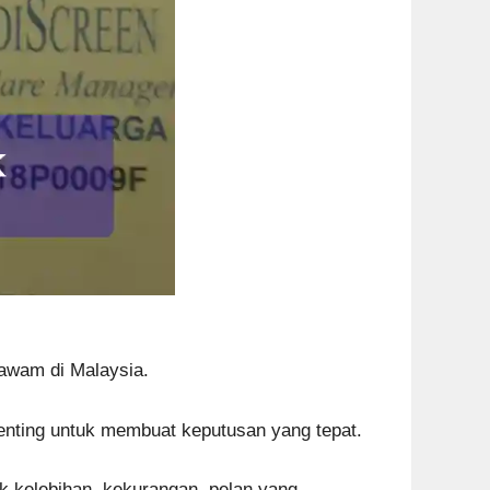
awam di Malaysia.
nting untuk membuat keputusan yang tepat.
 kelebihan, kekurangan, pelan yang