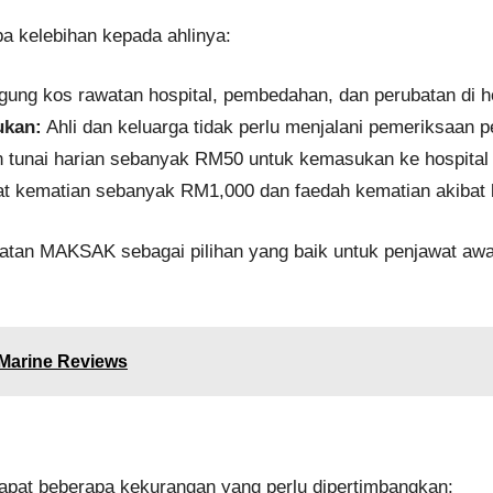
kelebihan kepada ahlinya:
ng kos rawatan hospital, pembedahan, dan perubatan di hos
ukan:
Ahli dan keluarga tidak perlu menjalani pemeriksaan p
tunai harian sebanyak RM50 untuk kemasukan ke hospital k
t kematian sebanyak RM1,000 dan faedah kematian akiba
batan MAKSAK sebagai pilihan yang baik untuk penjawat aw
Marine Reviews
apat beberapa kekurangan yang perlu dipertimbangkan: