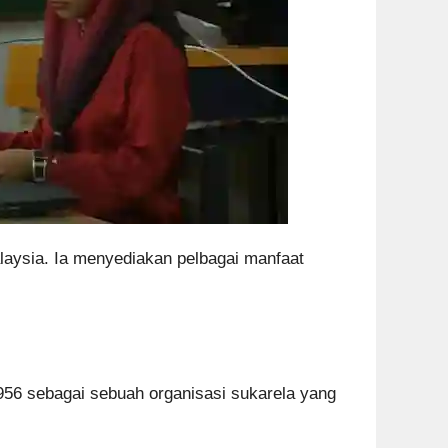
aysia. Ia menyediakan pelbagai manfaat
56 sebagai sebuah organisasi sukarela yang