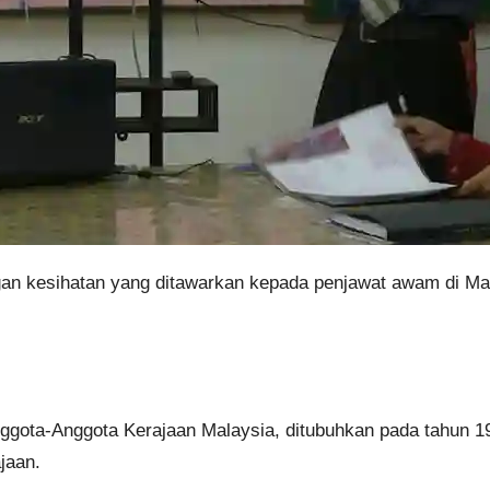
an kesihatan yang ditawarkan kepada penjawat awam di Mal
gota-Anggota Kerajaan Malaysia, ditubuhkan pada tahun 19
jaan.