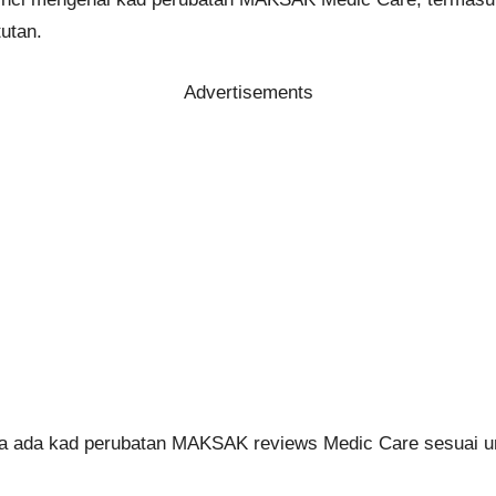
utan.
Advertisements
ma ada kad perubatan MAKSAK reviews Medic Care sesuai u