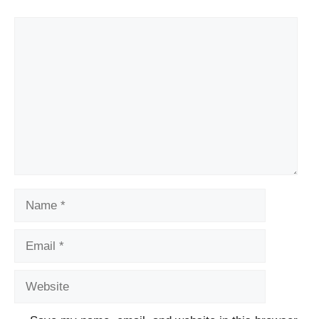
Comment
Name
Email
Website