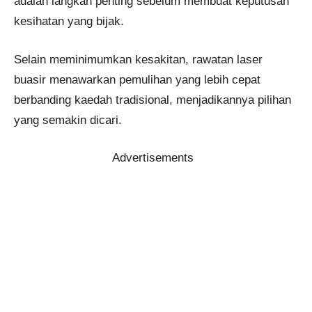
adalah langkah penting sebelum membuat keputusan
kesihatan yang bijak.
Selain meminimumkan kesakitan, rawatan laser
buasir menawarkan pemulihan yang lebih cepat
berbanding kaedah tradisional, menjadikannya pilihan
yang semakin dicari.
Advertisements