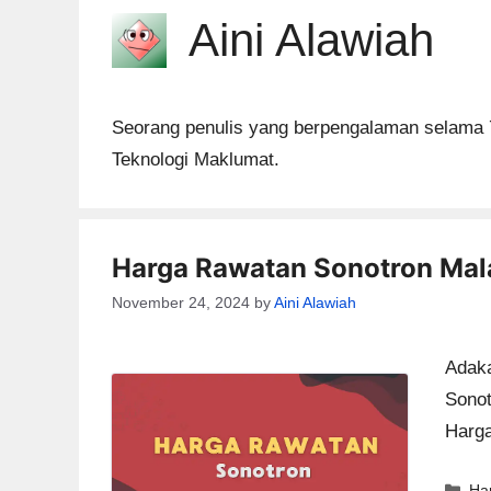
Aini Alawiah
Seorang penulis yang berpengalaman selama 7 
Teknologi Maklumat.
Harga Rawatan Sonotron Mal
November 24, 2024
by
Aini Alawiah
Adaka
Sonot
Harga
Ca
Ha