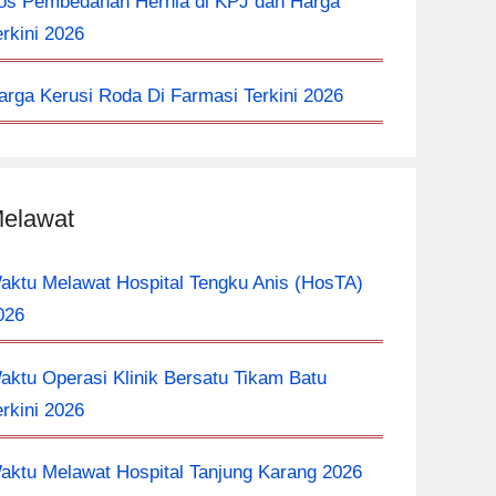
os Pembedahan Hernia di KPJ dan Harga
erkini 2026
arga Kerusi Roda Di Farmasi Terkini 2026
elawat
aktu Melawat Hospital Tengku Anis (HosTA)
026
aktu Operasi Klinik Bersatu Tikam Batu
erkini 2026
aktu Melawat Hospital Tanjung Karang 2026