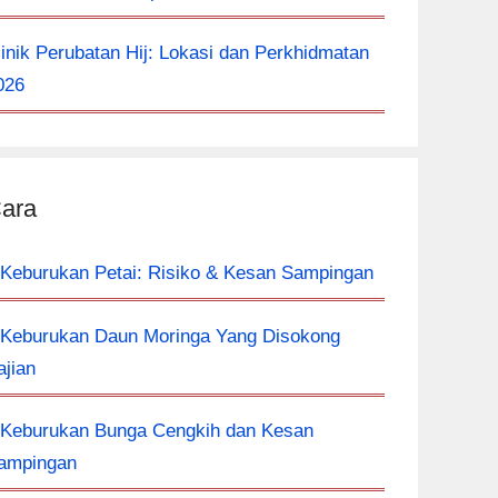
linik Perubatan Hij: Lokasi dan Perkhidmatan
026
ara
 Keburukan Petai: Risiko & Kesan Sampingan
 Keburukan Daun Moringa Yang Disokong
ajian
 Keburukan Bunga Cengkih dan Kesan
ampingan