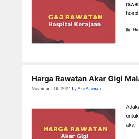
rawat
hospi
Ca
Ha
Harga Rawatan Akar Gigi Mal
November 19, 2024
by
Aini Alawiah
Adaka
untuk
akar