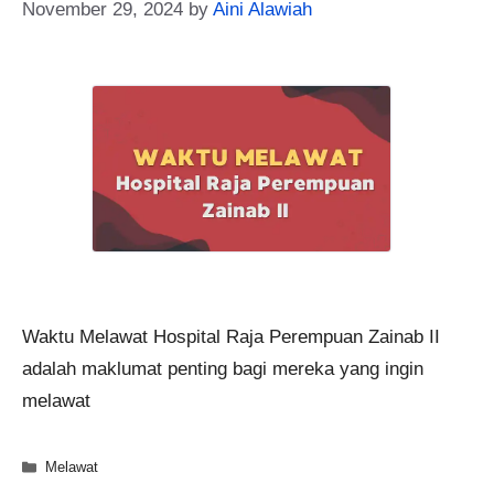
November 29, 2024
by
Aini Alawiah
Waktu Melawat Hospital Raja Perempuan Zainab II
adalah maklumat penting bagi mereka yang ingin
melawat
Categories
Melawat