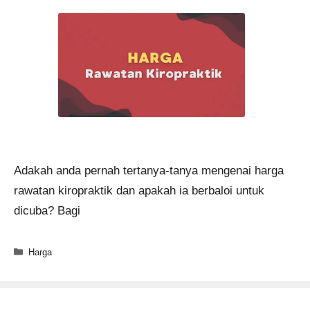
Adakah anda pernah tertanya-tanya mengenai harga
rawatan kiropraktik dan apakah ia berbaloi untuk
dicuba? Bagi
Categories
Harga