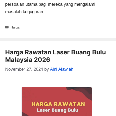
persoalan utama bagi mereka yang mengalami
masalah keguguran
Categories
Harga
Harga Rawatan Laser Buang Bulu
Malaysia 2026
November 27, 2024
by
Aini Alawiah