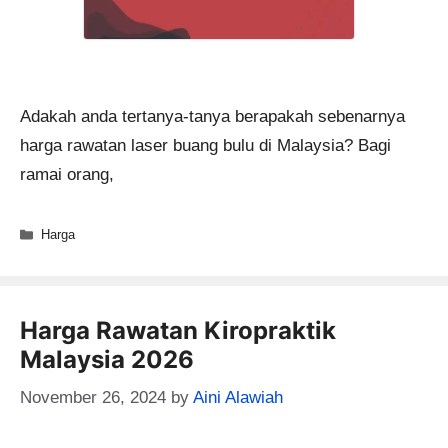
Adakah anda tertanya-tanya berapakah sebenarnya
harga rawatan laser buang bulu di Malaysia? Bagi
ramai orang,
Categories
Harga
Harga Rawatan Kiropraktik
Malaysia 2026
November 26, 2024
by
Aini Alawiah