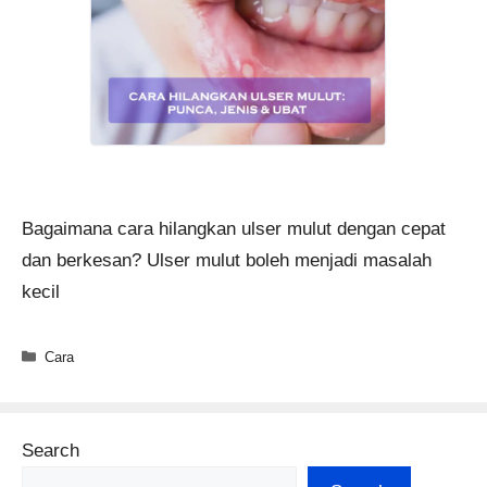
Bagaimana cara hilangkan ulser mulut dengan cepat
dan berkesan? Ulser mulut boleh menjadi masalah
kecil
Categories
Cara
Search