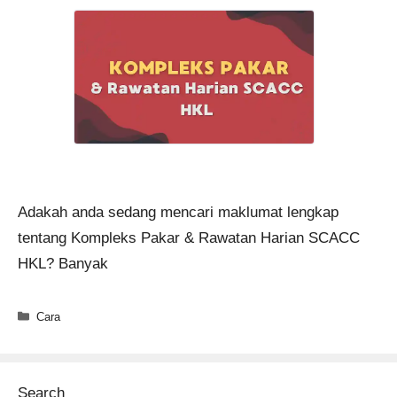
Adakah anda sedang mencari maklumat lengkap
tentang Kompleks Pakar & Rawatan Harian SCACC
HKL? Banyak
Categories
Cara
Search