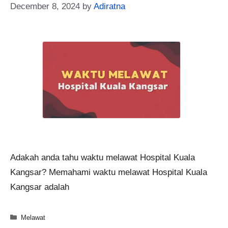
December 8, 2024
by
Adiratna
Adakah anda tahu waktu melawat Hospital Kuala
Kangsar? Memahami waktu melawat Hospital Kuala
Kangsar adalah
Categories
Melawat