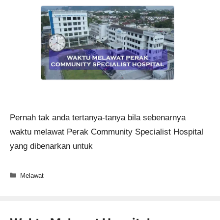
Pernah tak anda tertanya-tanya bila sebenarnya
waktu melawat Perak Community Specialist Hospital
yang dibenarkan untuk
Categories
Melawat