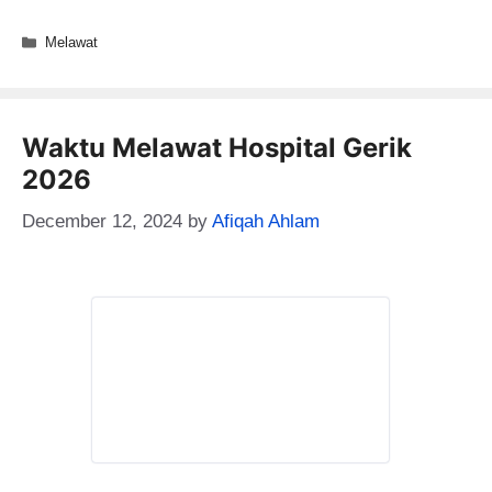
Categories
Melawat
Waktu Melawat Hospital Gerik
2026
December 12, 2024
by
Afiqah Ahlam