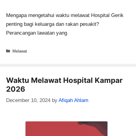
Mengapa mengetahui waktu melawat Hospital Gerik
penting bagi keluarga dan rakan pesakit?
Perancangan lawatan yang
Categories
Melawat
Waktu Melawat Hospital Kampar
2026
December 10, 2024
by
Afiqah Ahlam