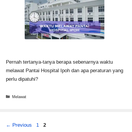
Pernah tertanya-tanya berapa sebenarnya waktu
melawat Pantai Hospital Ipoh dan apa peraturan yang
perlu dipatuhi?
Categories
Melawat
Page
Page
←
Previous
1
2