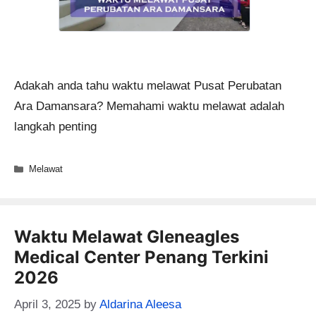
Adakah anda tahu waktu melawat Pusat Perubatan
Ara Damansara? Memahami waktu melawat adalah
langkah penting
Categories
Melawat
Waktu Melawat Gleneagles
Medical Center Penang Terkini
2026
April 3, 2025
by
Aldarina Aleesa