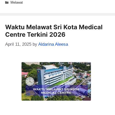
Categories
Melawat
Waktu Melawat Sri Kota Medical
Centre Terkini 2026
April 11, 2025
by
Aldarina Aleesa