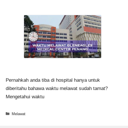
Pernahkah anda tiba di hospital hanya untuk
diberitahu bahawa waktu melawat sudah tamat?
Mengetahui waktu
Categories
Melawat