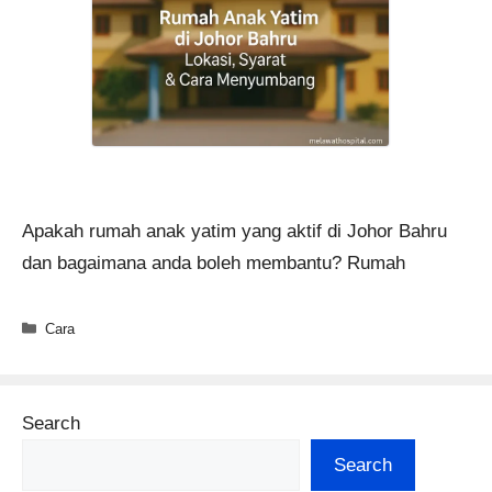
Apakah rumah anak yatim yang aktif di Johor Bahru
dan bagaimana anda boleh membantu? Rumah
Categories
Cara
Search
Search