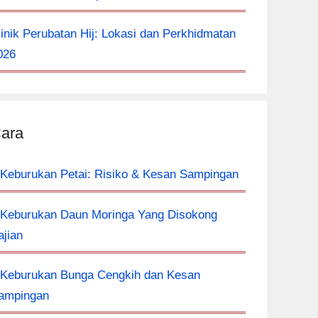
linik Perubatan Hij: Lokasi dan Perkhidmatan
026
ara
 Keburukan Petai: Risiko & Kesan Sampingan
 Keburukan Daun Moringa Yang Disokong
ajian
 Keburukan Bunga Cengkih dan Kesan
ampingan