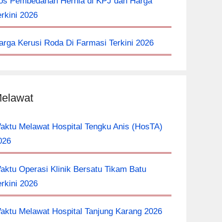
os Pembedahan Hernia di KPJ dan Harga
erkini 2026
arga Kerusi Roda Di Farmasi Terkini 2026
elawat
aktu Melawat Hospital Tengku Anis (HosTA)
026
aktu Operasi Klinik Bersatu Tikam Batu
erkini 2026
aktu Melawat Hospital Tanjung Karang 2026