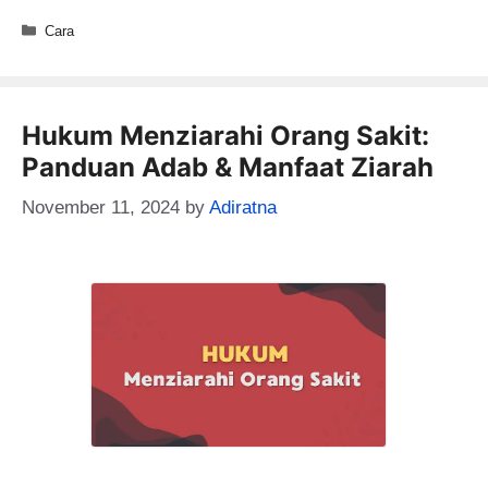
Categories
Cara
Hukum Menziarahi Orang Sakit:
Panduan Adab & Manfaat Ziarah
November 11, 2024
by
Adiratna