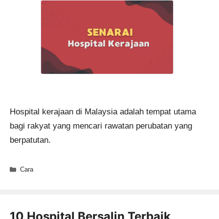
Hospital kerajaan di Malaysia adalah tempat utama
bagi rakyat yang mencari rawatan perubatan yang
berpatutan.
Categories
Cara
10 Hospital Bersalin Terbaik