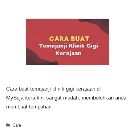
Cara buat temujanji klinik gigi kerajaan di
MySejahtera kini sangat mudah, membolehkan anda
membuat tempahan
Categories
Cara