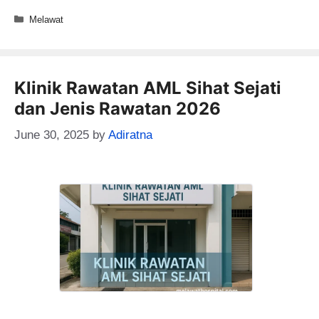
Categories
Melawat
Klinik Rawatan AML Sihat Sejati
dan Jenis Rawatan 2026
June 30, 2025
by
Adiratna