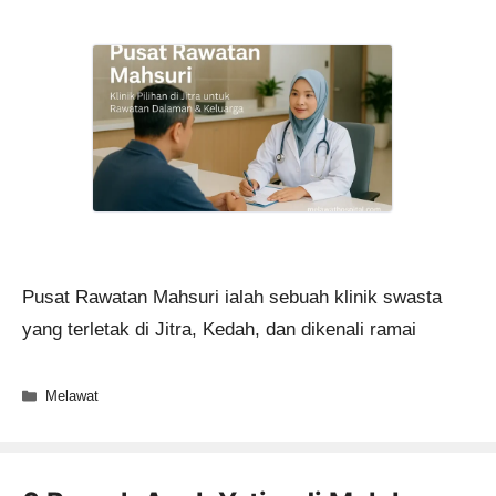
Pusat Rawatan Mahsuri ialah sebuah klinik swasta
yang terletak di Jitra, Kedah, dan dikenali ramai
Categories
Melawat