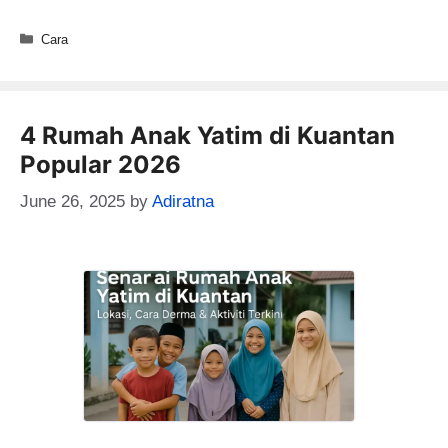
Categories
Cara
4 Rumah Anak Yatim di Kuantan
Popular 2026
June 26, 2025
by
Adiratna