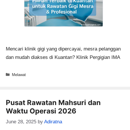
Mencari klinik gigi yang dipercayai, mesra pelanggan
dan mudah diakses di Kuantan? Klinik Pergigian IMA
Categories
Melawat
Pusat Rawatan Mahsuri dan
Waktu Operasi 2026
June 28, 2025
by
Adiratna