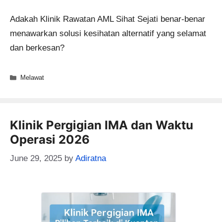
Adakah Klinik Rawatan AML Sihat Sejati benar-benar
menawarkan solusi kesihatan alternatif yang selamat
dan berkesan?
Categories
Melawat
Klinik Pergigian IMA dan Waktu
Operasi 2026
June 29, 2025
by
Adiratna